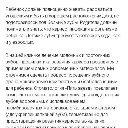
Ребенок должен полноценно жевать, радоваться
угощениям и быть в хорошем расположении духа, не
подстраиваясь под больные зубы. Родители должны
понимать и знать, что кариес- инфекция в организме
ребенка. Детские зубы требуют такого же ухода, как
и у взрослых.
В нашей клинике лечение молочных и постоянных
зубов, профилактика развития кариеса проводится с
применением самых современных материалов. Мы
стремимся сделать процесс посещения зубного
врача максимально комфортным и безболезненным
для ребенка. Стоматология «Пять звезд» предлагает
комплекс стоматологических услуг для поддержания
зубов здоровыми, с использованием
пломбировочных материалов с кальцием и фтором
(для укрепления тканей зуба), герметизацию для
предотвращения развития кариеса, выявление
аномалий развития прикуса и прикрепления уздечки,