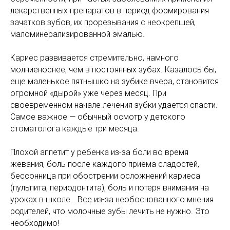
лекарственных препаратов в период формирования
зачатков зубов, их прорезывания с неокрепшей,
маломинерализированной эмалью.
Кариес развивается стремительно, намного
молниеноснее, чем в постоянных зубах. Казалось бы,
еще маленькое пятнышко на зубике вчера, становится
огромной «дырой» уже через месяц. При
своевременном начале лечения зубки удается спасти.
Самое важное — обычный осмотр у детского
стоматолога каждые три месяца.
Плохой аппетит у ребенка из-за боли во время
жевания, боль после каждого приема сладостей,
бессонница при обострении осложнений кариеса
(пульпита, периодонтита), боль и потеря внимания на
уроках в школе… Все из-за необоснованного мнения
родителей, что молочные зубы лечить не нужно. Это
необходимо!