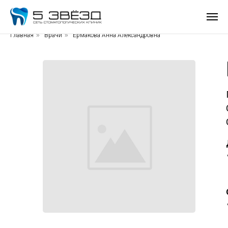
Главная
»
Врачи
»
Ермакова Анна Александровна