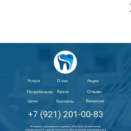
Услуги
О нас
Акции
Врачи
Отзывы
Потребителю
Цены
Вакансии
Контакты
+7 (921) 201-00-83
Материалы, размещенные на данном сайте, носят исключительно
информационный характер. Посетители сайта не должны использовать их в