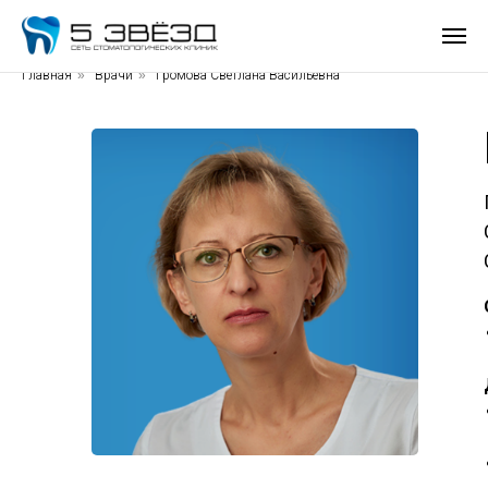
Главная
»
Врачи
»
Громова Светлана Васильевна