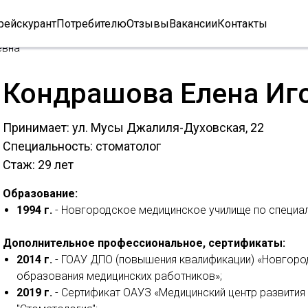
рейскурант
Потребителю
Отзывы
Вакансии
Контакты
евна
Кондрашова Елена Иг
Принимает: ул. Мусы Джалиля-Духовская, 22
Специальность: стоматолог
Стаж: 29 лет
Образование:
1994 г.
- Новгородское медицинское училище по специал
Дополнительное профессиональное, сертификаты:
2014 г.
- ГОАУ ДПО (повышения квалификации) «Новгоро
образования медицинских работников»;
2019 г.
- Сертификат ОАУЗ «Медицинский центр развития