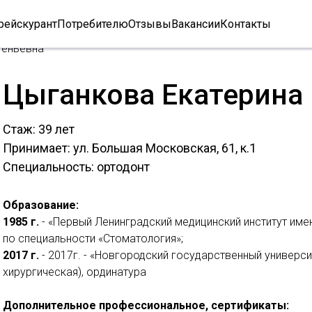
рейскурант
Потребителю
Отзывы
Вакансии
Контакты
геньевна
Цыганкова Екатерина 
Стаж: 39 лет
Принимает:
ул. Большая Московская, 61, к.1
Специальность: ортодонт
Образование:
1985 г.
- «Первый Ленинградский медицинский институт име
по специальности «Стоматология»;
2017 г.
- 2017г. - «Новгородский государственный универс
хирургическая), ординатура
Дополнительное профессиональное, сертификаты: